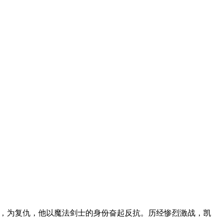
乡，为复仇，他以魔法剑士的身份奋起反抗。历经惨烈激战，凯