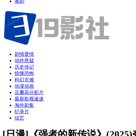
泰剧
剧情爱情
动作悬疑
历史传记
惊悚恐怖
科幻灾难
动漫动画
豆瓣高分影片
最新影视速递
海外剧集
纪录片
综艺
[日漫]《强者的新传说》(202