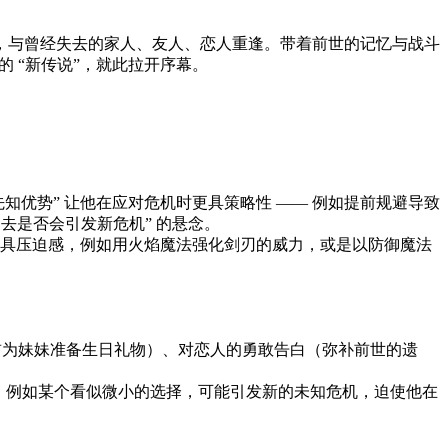
，与曾经失去的家人、友人、恋人重逢。带着前世的记忆与战斗
 “新传说”，就此拉开序幕。
先知优势” 让他在应对危机时更具策略性 —— 例如提前规避导致
去是否会引发新危机” 的悬念。
具压迫感，例如用火焰魔法强化剑刃的威力，或是以防御魔法
前为妹妹准备生日礼物）、对恋人的勇敢告白（弥补前世的遗
应。例如某个看似微小的选择，可能引发新的未知危机，迫使他在