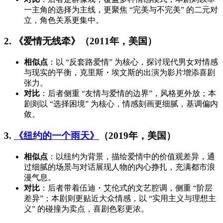
一主角的选择为主线，更聚焦 “完美与不完美” 的二元对
立，角色关系更集中。
2. 《爱情无线牵》（2011年，美国）
相似点
：以 “反套路爱情” 为核心，探讨现代男女对情感
与现实的平衡，克里斯・埃文斯的出演为影片增添喜剧
张力。
对比
：后者侧重 “友情与爱情的边界”，风格更外放；本
剧则以 “选择困境” 为核心，情感刻画更细腻，基调偏内
敛。
3.
《纽约的一个雨天》
（2019年，美国）
相似点
：以纽约为背景，描绘爱情中的价值观差异，通
过细腻的场景与对话展现人物的内心挣扎，充满都市浪
漫气息。
对比
：后者带着伍迪・艾伦式的文艺腔调，侧重 “阶层
差异”；本剧则更贴近大众情感，以 “实用主义与理想主
义” 的碰撞为卖点，喜剧色彩更浓。