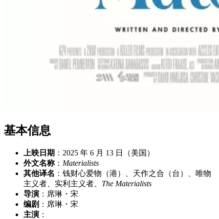
基本信息
上映日期
：2025 年 6 月 13 日（美国）
外文名称
：
Materialists
其他译名
：钱财心爱物（港）、天作之合（台）、唯物
主义者、实利主义者、
The Materialists
导演
：席琳・宋
编剧
：席琳・宋
主演
：