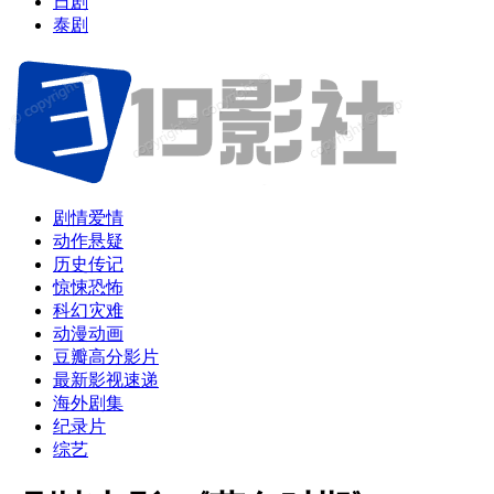
日剧
泰剧
剧情爱情
动作悬疑
历史传记
惊悚恐怖
科幻灾难
动漫动画
豆瓣高分影片
最新影视速递
海外剧集
纪录片
综艺