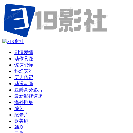
剧情爱情
动作悬疑
惊悚恐怖
科幻灾难
历史传记
动漫动画
豆瓣高分影片
最新影视速递
海外剧集
综艺
纪录片
欧美剧
韩剧