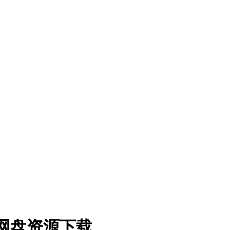
克网盘资源下载