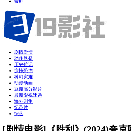
泰剧
剧情爱情
动作悬疑
历史传记
惊悚恐怖
科幻灾难
动漫动画
豆瓣高分影片
最新影视速递
海外剧集
纪录片
综艺
[剧情电影]《胜利》(2024)夸