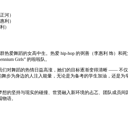
正河）
惠利）
惠利）
群热爱舞蹈的女高中生。热爱 hip-hop 的弼善（李惠利 饰
um Girls” 的啦啦队。
们对舞蹈的热情日益高涨，她们的目标逐渐变得清晰 —— 不
力的舞步为身边的人注入能量，无论是为备考的学生加油，还是为
梦想的坚持与现实的碰撞、世贤融入新环境的忐忑、团队成员间因
园物语。