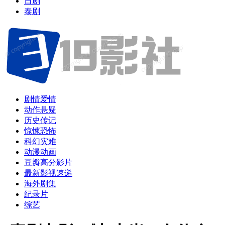
日剧
泰剧
剧情爱情
动作悬疑
历史传记
惊悚恐怖
科幻灾难
动漫动画
豆瓣高分影片
最新影视速递
海外剧集
纪录片
综艺