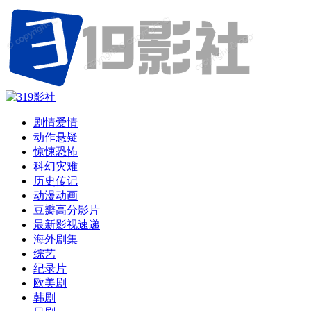
剧情爱情
动作悬疑
惊悚恐怖
科幻灾难
历史传记
动漫动画
豆瓣高分影片
最新影视速递
海外剧集
综艺
纪录片
欧美剧
韩剧