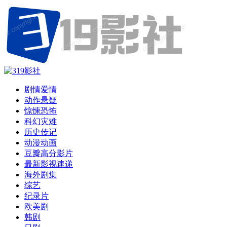
剧情爱情
动作悬疑
惊悚恐怖
科幻灾难
历史传记
动漫动画
豆瓣高分影片
最新影视速递
海外剧集
综艺
纪录片
欧美剧
韩剧