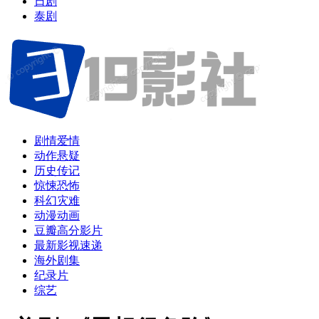
日剧
泰剧
剧情爱情
动作悬疑
历史传记
惊悚恐怖
科幻灾难
动漫动画
豆瓣高分影片
最新影视速递
海外剧集
纪录片
综艺