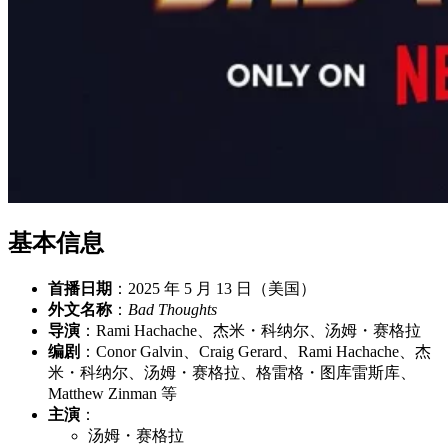
基本信息
首播日期
：2025 年 5 月 13 日（美国）
外文名称
：
Bad Thoughts
导演
：Rami Hachache、杰米・科纳尔、汤姆・赛格拉
编剧
：Conor Galvin、Craig Gerard、Rami Hachache、杰
米・科纳尔、汤姆・赛格拉、格雷格・图库雷斯库、
Matthew Zinman 等
主演
：
汤姆・赛格拉