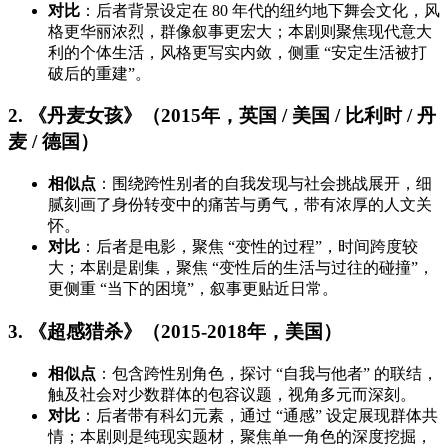
对比
：后者背景设定在 80 年代的纽约地下舞会文化，风
格更华丽浓烈，群像叙事更宏大；本剧则聚焦现代意大
利的个体生活，风格更写实内敛，侧重 “安定生活被打
破后的重建”。
2. 《丹麦女孩》（2015年，英国 / 美国 / 比利时 / 丹
麦 / 德国）
相似点
：围绕跨性别者的自我发现与社会挑战展开，细
腻刻画了身份转变中的痛苦与勇气，带有浓厚的人文关
怀。
对比
：后者是电影，聚焦 “变性的过程”，时间跨度较
大；本剧是剧集，聚焦 “变性后的生活与过往的碰撞”，
更侧重 “当下的困境”，叙事更贴近日常。
3. 《超感猎杀》（2015-2018年，美国）
相似点
：包含跨性别角色，探讨 “自我与他者” 的联结，
触及社会对少数群体的包容议题，视角多元而深刻。
对比
：后者带有科幻元素，通过 “通感” 设定展现群体共
情；本剧则是纯现实题材，聚焦单一角色的深度挖掘，