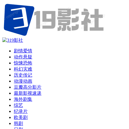
剧情爱情
动作悬疑
惊悚恐怖
科幻灾难
历史传记
动漫动画
豆瓣高分影片
最新影视速递
海外剧集
综艺
纪录片
欧美剧
韩剧