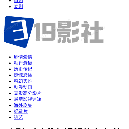
日剧
泰剧
剧情爱情
动作悬疑
历史传记
惊悚恐怖
科幻灾难
动漫动画
豆瓣高分影片
最新影视速递
海外剧集
纪录片
综艺