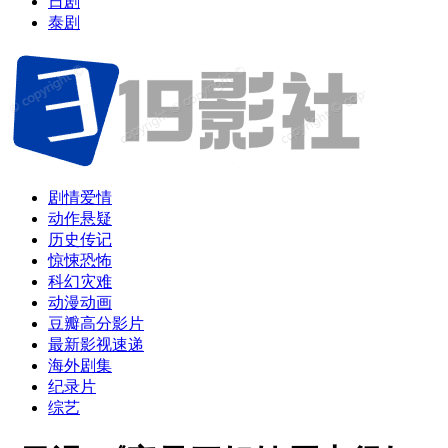
日剧
泰剧
剧情爱情
动作悬疑
历史传记
惊悚恐怖
科幻灾难
动漫动画
豆瓣高分影片
最新影视速递
海外剧集
纪录片
综艺