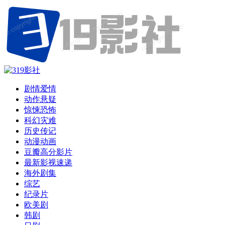
剧情爱情
动作悬疑
惊悚恐怖
科幻灾难
历史传记
动漫动画
豆瓣高分影片
最新影视速递
海外剧集
综艺
纪录片
欧美剧
韩剧