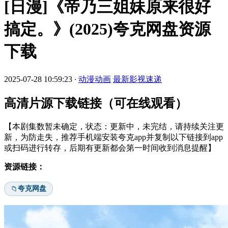
[日漫]《帝乃三姐妹原来很好
搞定。》(2025)夸克网盘资源
下载
2025-07-28 10:59:23
·
动漫动画
最新影视速递
高清片源下载链接（可在线观看）
【本剧集数暂未确定，状态：更新中，未完结，请持续关注更
新，为防走失，推荐手机端安装夸克app并复制以下链接到app
或扫码进行转存，后期有更新都会第一时间收到消息提醒】
资源链接：
夸克网盘
📁