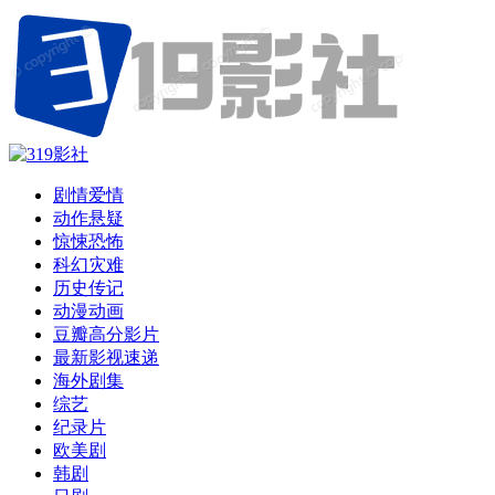
剧情爱情
动作悬疑
惊悚恐怖
科幻灾难
历史传记
动漫动画
豆瓣高分影片
最新影视速递
海外剧集
综艺
纪录片
欧美剧
韩剧