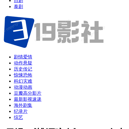
日剧
泰剧
剧情爱情
动作悬疑
历史传记
惊悚恐怖
科幻灾难
动漫动画
豆瓣高分影片
最新影视速递
海外剧集
纪录片
综艺