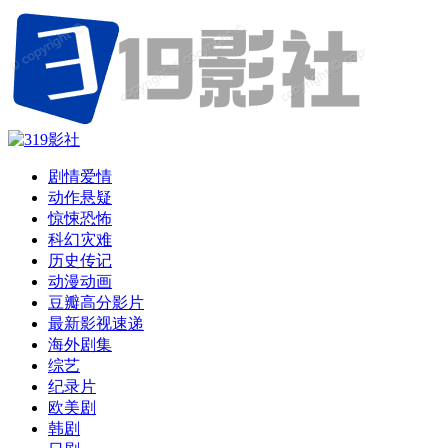
剧情爱情
动作悬疑
惊悚恐怖
科幻灾难
历史传记
动漫动画
豆瓣高分影片
最新影视速递
海外剧集
综艺
纪录片
欧美剧
韩剧