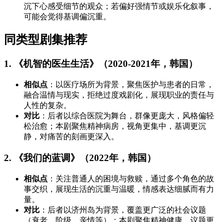
沉下心感受细节的观众；若偏好强情节或娱乐化叙事，
可能会觉得基调偏沉重。
同类型剧集推荐
1. 《机智的医生生活》（2020-2021年，韩国）
相似点
：以医疗场所为背景，聚焦医护与患者的日常，
融合温情与现实，拒绝过度戏剧化，展现职业的责任与
人性的复杂。
对比
：后者以综合医院为舞台，群像更庞大，风格偏轻
松治愈；本剧聚焦精神病房，视角更集中，基调更沉
静，对痛苦的刻画更深入。
2. 《我们的蓝调》（2022年，韩国）
相似点
：关注普通人的困境与救赎，通过多个角色的故
事交织，展现生活的沉重与温暖，情感表达细腻而有力
量。
对比
：后者以济州岛为背景，覆盖更广泛的社会议题
（衰老、阶级、亲情等）；本剧聚焦精神健康，议题更