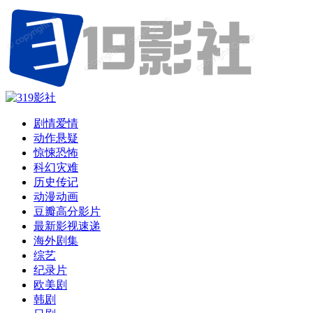
剧情爱情
动作悬疑
惊悚恐怖
科幻灾难
历史传记
动漫动画
豆瓣高分影片
最新影视速递
海外剧集
综艺
纪录片
欧美剧
韩剧