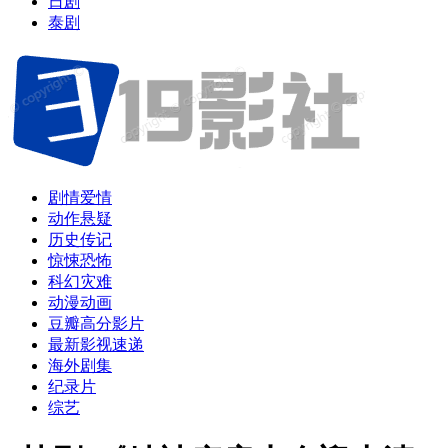
日剧
泰剧
剧情爱情
动作悬疑
历史传记
惊悚恐怖
科幻灾难
动漫动画
豆瓣高分影片
最新影视速递
海外剧集
纪录片
综艺