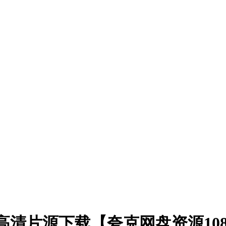
1)高清片源下载【夸克网盘资源10