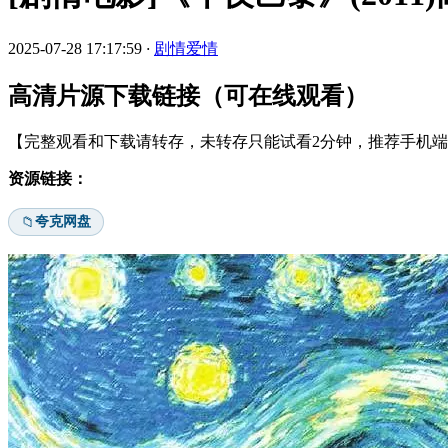
2025-07-28 17:17:59
·
剧情爱情
高清片源下载链接（可在线观看）
【完整观看和下载请转存，未转存只能试看2分钟，推荐手机端安
资源链接：
夸克网盘
📁