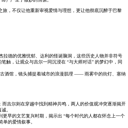
空之旅，不仅让他重新审视爱情与理想，更让他彻底沉醉于巴黎
、菲茨杰拉德的优雅忧郁、达利的怪诞脑洞，这些历史人物并非符号
笔触，让观众与吉尔一同沉浸在 “与大师对话” 的梦幻中，同
古酒馆，镜头捕捉着城市的浪漫肌理 —— 雨雾中的街灯、塞纳
交；而吉尔则在穿越中找到精神共鸣，两人的价值观冲突逐渐揭开
真诚。
到更早的文艺复兴时期，揭示出 “每个时代的人都在怀念上一个
简单的爱情叙事。