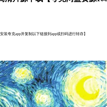
装夸克app并复制以下链接到app或扫码进行转存】