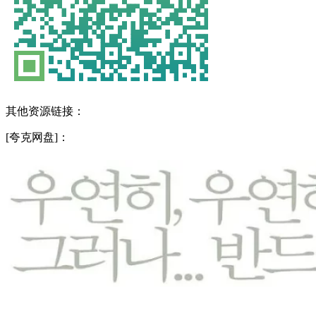
其他资源链接：
[夸克网盘]：