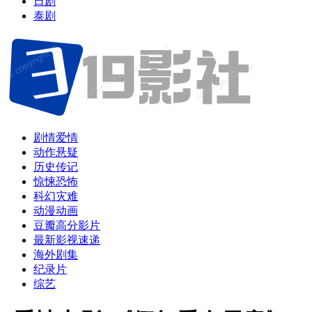
日剧
泰剧
剧情爱情
动作悬疑
历史传记
惊悚恐怖
科幻灾难
动漫动画
豆瓣高分影片
最新影视速递
海外剧集
纪录片
综艺