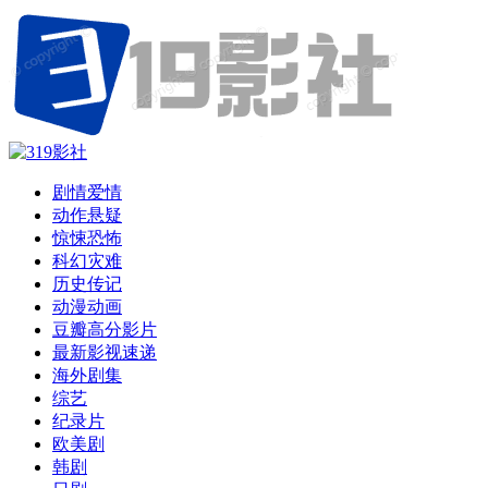
剧情爱情
动作悬疑
惊悚恐怖
科幻灾难
历史传记
动漫动画
豆瓣高分影片
最新影视速递
海外剧集
综艺
纪录片
欧美剧
韩剧