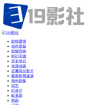
剧情爱情
动作悬疑
惊悚恐怖
科幻灾难
历史传记
动漫动画
豆瓣高分影片
最新影视速递
海外剧集
综艺
纪录片
欧美剧
韩剧