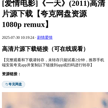
[爱情电影]《一天》(2011)高清
片源下载【夸克网盘资源
1080p remux】
2025-07-30 10:19:24
·
剧情爱情
高清片源下载链接（可在线观看）
【完整观看和下载请转存，未转存只能试看2分钟，推荐手机
端安装夸克app并复制以下链接到app或扫码进行转存】
资源链接：
夸克网盘
📁