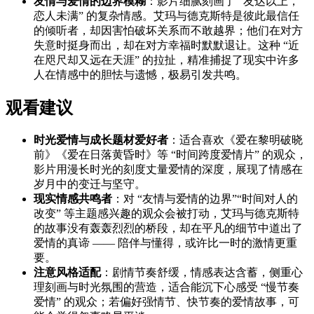
友情与爱情的边界模糊
：影片细腻刻画了 “友达以上，
恋人未满” 的复杂情感。艾玛与德克斯特是彼此最信任
的倾听者，却因害怕破坏关系而不敢越界；他们在对方
失意时挺身而出，却在对方幸福时默默退让。这种 “近
在咫尺却又远在天涯” 的拉扯，精准捕捉了现实中许多
人在情感中的胆怯与遗憾，极易引发共鸣。
观看建议
时光爱情与成长题材爱好者
：适合喜欢《爱在黎明破晓
前》《爱在日落黄昏时》等 “时间跨度爱情片” 的观众，
影片用漫长时光的刻度丈量爱情的深度，展现了情感在
岁月中的变迁与坚守。
现实情感共鸣者
：对 “友情与爱情的边界”“时间对人的
改变” 等主题感兴趣的观众会被打动，艾玛与德克斯特
的故事没有轰轰烈烈的桥段，却在平凡的细节中道出了
爱情的真谛 —— 陪伴与懂得，或许比一时的激情更重
要。
注意风格适配
：剧情节奏舒缓，情感表达含蓄，侧重心
理刻画与时光氛围的营造，适合能沉下心感受 “慢节奏
爱情” 的观众；若偏好强情节、快节奏的爱情故事，可