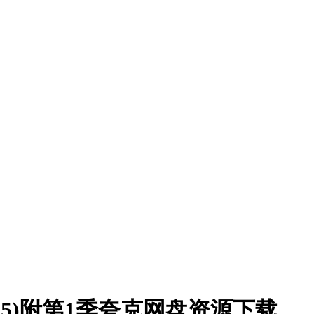
025)附第1季夸克网盘资源下载