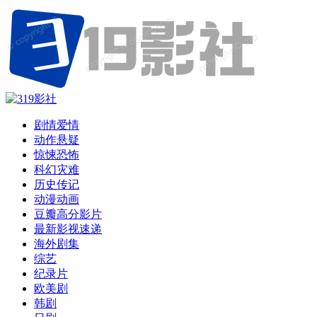
剧情爱情
动作悬疑
惊悚恐怖
科幻灾难
历史传记
动漫动画
豆瓣高分影片
最新影视速递
海外剧集
综艺
纪录片
欧美剧
韩剧