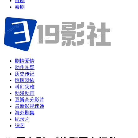
日剧
泰剧
剧情爱情
动作悬疑
历史传记
惊悚恐怖
科幻灾难
动漫动画
豆瓣高分影片
最新影视速递
海外剧集
纪录片
综艺