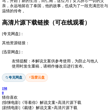
马，开始了新的生活，而仁南，这位为了女儿拼尽一切的父
亲，永远地留在了泰国，他的故事，也成为了一段充满悲壮与
温情的传奇 。
高清片源下载链接（可在线观看）
[夸克网盘]：
其他资源链接：
[迅雷网盘]：
友情提醒：本解说文案供参考使用，为防止与他人
使用时发生重稿，请稍作修改后进行发布。
⚡
夸克网盘
迅雷云盘
📁
198
0
猜你喜欢
[惊悚电影]《等着你》解说文案+高清片源下载
[剧情电影]《裁缝》解说文案+高清片源下载