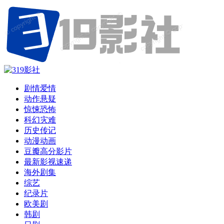
剧情爱情
动作悬疑
惊悚恐怖
科幻灾难
历史传记
动漫动画
豆瓣高分影片
最新影视速递
海外剧集
综艺
纪录片
欧美剧
韩剧