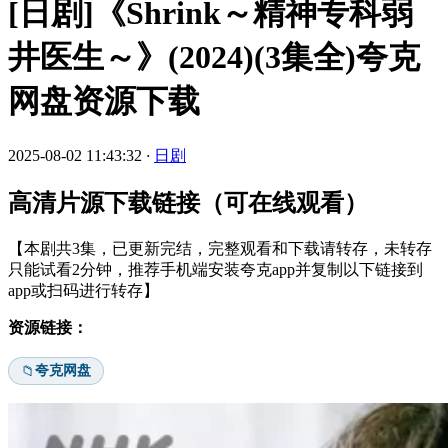
[日剧]《Shrink～精神专科弱
井医生～》(2024)(3集全)夸克
网盘资源下载
2025-08-02 11:43:32
·
日剧
高清片源下载链接（可在线观看）
【本剧共3集，已更新完结，完整观看和下载请转存，未转存
只能试看2分钟，推荐手机端安装夸克app并复制以下链接到
app或扫码进行转存】
资源链接：
夸克网盘
📁