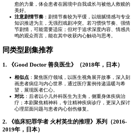
愈的力量，体会患者在困境中自我成长与被他人救赎的
美好。
注意剧情节奏
：剧情节奏较为平缓，以细腻情感与专业
知识推进为主，无强烈戏剧冲突。若习惯快节奏、强情
节剧情，可能需要适应；但对于追求深度内容、情感共
鸣的观众而言，能在其中收获内心触动与思考。
同类型剧集推荐
1. 《Good Doctor 善良医生》（2018年，日本）
相似点
：聚焦医疗领域，以医生视角展开故事，深入刻
画患者病症与内心世界，通过医疗案例传递温暖与希
望，展现医者仁心。
对比
：后者以小儿外科医生为主角，侧重身体疾病治
疗；本剧聚焦精神科，专注精神疾病诊疗，更深入探讨
心理层面问题与患者内心创伤修复。
2. 《临床犯罪学者 火村英生的推理》系列（2016-
2019年，日本）