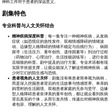
神科工作对于患者的深远意义。
剧集特色
专业科普与人文关怀结合
精神疾病深度科普
：每一集专注一种精神疾病，从发病
症状（如恐慌症的急性发作、双相情感障碍的情绪波
动、边缘型人格障碍的情绪不稳定与自残行为）、病因
探寻（生活压力、童年创伤、遗传因素等）到治疗过程
（药物治疗、心理治疗、生活技能训练等），进行全面
且细致的科普。剧中提及的治疗方案、专业术语都有现
实医学依据支撑，让观众能深入了解这些精神疾病，减
少对它们的陌生感与恐惧。
患者视角的人文关怀
：剧集没有将患者简单视为病例，
而是深入挖掘患者背后的生活故事与情感世界。单亲妈
妈雪村的生活困境、双相患者家庭的无奈与坚守、边缘
型人格障碍患者奈津美的童年创伤，都让观众看到疾病
背后真实的个体，从而引发共情，传递出对精神疾病患
者包容、理解的人文关怀。