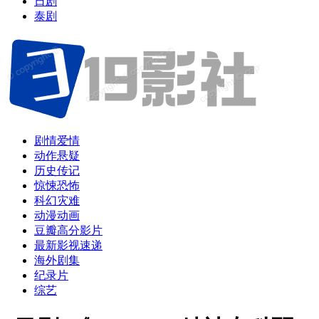
日剧
泰剧
剧情爱情
动作悬疑
历史传记
惊悚恐怖
科幻灾难
动漫动画
豆瓣高分影片
最新影视速递
海外剧集
纪录片
综艺