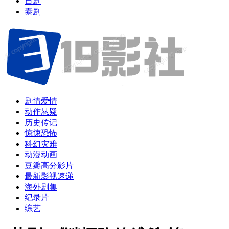
日剧
泰剧
剧情爱情
动作悬疑
历史传记
惊悚恐怖
科幻灾难
动漫动画
豆瓣高分影片
最新影视速递
海外剧集
纪录片
综艺