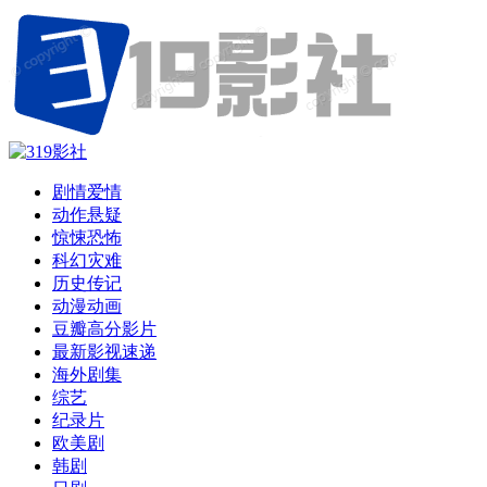
剧情爱情
动作悬疑
惊悚恐怖
科幻灾难
历史传记
动漫动画
豆瓣高分影片
最新影视速递
海外剧集
综艺
纪录片
欧美剧
韩剧