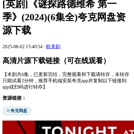
[英剧]《谜探路德维希 第一
季》(2024)(6集全)夸克网盘资
源下载
2025-08-02 15:40:54
·
欧美剧
高清片源下载链接（可在线观看）
【本剧共6集，已更新完结，完整观看和下载请转存，未转存
只能试看2分钟，推荐手机端安装夸克app并复制以下链接到
app或扫码进行转存】
资源链接：
夸克网盘
📁