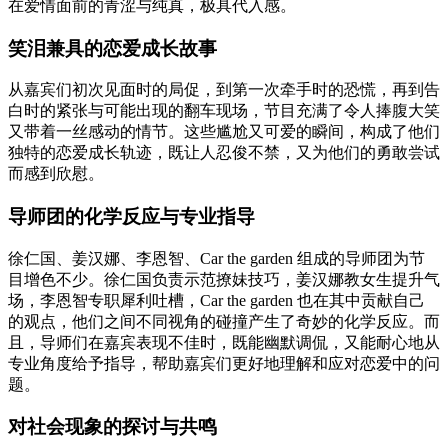
在爱情面前的青涩与纯真，极具代入感。
笑泪兼具的恋爱成长故事
从嘉宾们初次见面时的局促，到第一次牵手时的恐慌，再到告
白时的紧张与可能出现的翻车现场，节目充满了令人捧腹大笑
又带着一丝感动的情节。这些尴尬又可爱的瞬间，构成了他们
独特的恋爱成长轨迹，既让人忍俊不禁，又为他们的勇敢尝试
而感到欣慰。
导师团的化学反应与专业指导
徐仁国、姜汉娜、李恩智、Car the garden 组成的导师团为节
目增色不少。徐仁国负责示范撩妹技巧，姜汉娜教女生提升气
场，李恩智专职犀利吐槽，Car the garden 也在其中贡献自己
的观点，他们之间不同视角的碰撞产生了奇妙的化学反应。而
且，导师们在嘉宾表现不佳时，既能幽默调侃，又能耐心地从
专业角度给予指导，帮助嘉宾们更好地理解和应对恋爱中的问
题。
对社会现象的探讨与共鸣