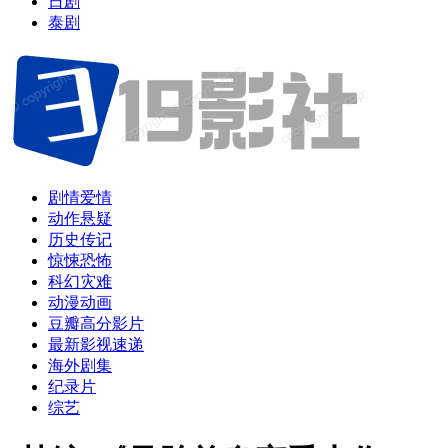
日剧
泰剧
剧情爱情
动作悬疑
历史传记
惊悚恐怖
科幻灾难
动漫动画
豆瓣高分影片
最新影视速递
海外剧集
纪录片
综艺