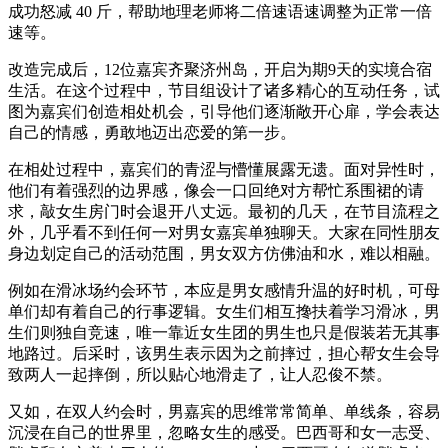
成功怒减 40 斤，帮助地理老师将二倍速语速调整为正常一倍
速等。
改造完成后，12位嘉宾齐聚济州岛，开启为期9天的实境合宿
生活。在这个过程中，节目组设计了诸多精心的互动任务，试
图为嘉宾们创造相处机会，引导他们逐渐敞开心扉，学会表达
自己的情感，勇敢地迈出恋爱的第一步。
在相处过程中，嘉宾们的青涩与懵懂展露无遗。面对异性时，
他们有着强烈的边界感，像会一口回绝对方帮忙系围裙的请
求，敲女生房门时会退开八丈远。最初的几天，在节目流程之
外，几乎看不到任何一对男女嘉宾单独聊天。大家在同性朋友
身边划定自己的活动范围，男女双方仿佛油和水，难以相融。
例如在滑冰场约会环节，本应是男女感情升温的好时机，可母
单们却有着自己的行事逻辑。女生们相互搀扶着学习滑冰，男
生们则独自竞速，唯一靠近女生团的男生也只是假装若无其事
地路过。后采时，该男生表示因为之前摔过，担心帮女生会导
致两人一起摔倒，所以贴心地滑走了，让人忍俊不禁。
又如，在双人约会时，男嘉宾的思维常常简单、单线条，容易
沉浸在自己的世界里，忽略女生的感受。巴西哥和女一志受、