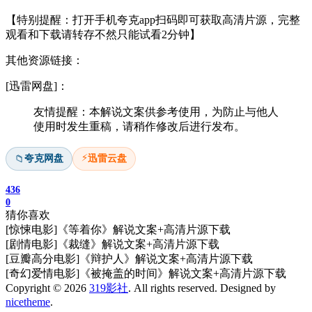
【特别提醒：打开手机夸克app扫码即可获取高清片源，完整
观看和下载请转存不然只能试看2分钟】
其他资源链接：
[迅雷网盘]：
友情提醒：本解说文案供参考使用，为防止与他人
使用时发生重稿，请稍作修改后进行发布。
⚡
夸克网盘
迅雷云盘
📁
436
0
猜你喜欢
[惊悚电影]《等着你》解说文案+高清片源下载
[剧情电影]《裁缝》解说文案+高清片源下载
[豆瓣高分电影]《辩护人》解说文案+高清片源下载
[奇幻爱情电影]《被掩盖的时间》解说文案+高清片源下载
Copyright © 2026
319影社
. All rights reserved. Designed by
nicetheme
.