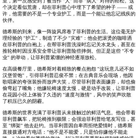
里，第一次感受到了被当作 "人" 而非 "病人" 对待的轻松。这
个决定看似荒唐，却在菲利普心中埋下了希望的种子 —— 或
许，他需要的不是一个专业护工，而是一个能让他忘记残疾的
伙伴。
德希斯的到来，像一阵旋风席卷了菲利普的生活。这位毫无护
理经验的 "护工"，制造了不少 "灾难"：他会把滚烫的咖啡洒
在菲利普的白袍上，在帮菲利普洗澡时忘记关水龙头，甚至在
推轮椅时因没系安全带让菲利普险些摔倒。但正是这些 "不专
业" 的举动，让菲利普紧绷的神经逐渐放松。
在高级餐厅里，德希斯对着精致的餐点抱怨 "这玩意儿还不如
汉堡管饱"，引得菲利普忍俊不禁；在古典音乐会现场，他因
歌唱家的夸张装扮而放声大笑，尽管菲利普表面嫌弃，却也偷
偷弯起了嘴角；他嫌轮椅速度太慢，硬是动手改装，让菲利普
在花园小径上体验了久违的 "速度与激情"，风中的笑声吹散
了积压已久的阴霾。
德希斯的世界充满了菲利普从未接触过的鲜活气息。他会带着
菲利普飙车，把轮椅推到极限；会强迫菲利普给笔友写信，甚
至 "绑架" 他去赴约。当菲利普因自卑而拒绝爱情时，德希斯
直接拨通对方电话："他不是不能爱，只是怕你嫌他不能走