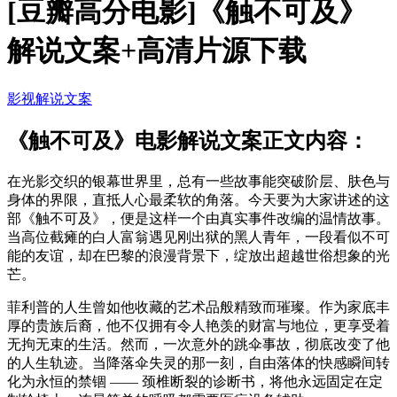
[豆瓣高分电影]《触不可及》
解说文案+高清片源下载
影视解说文案
《触不可及》电影解说文案正文内容：
在光影交织的银幕世界里，总有一些故事能突破阶层、肤色与
身体的界限，直抵人心最柔软的角落。今天要为大家讲述的这
部《触不可及》，便是这样一个由真实事件改编的温情故事。
当高位截瘫的白人富翁遇见刚出狱的黑人青年，一段看似不可
能的友谊，却在巴黎的浪漫背景下，绽放出超越世俗想象的光
芒。
菲利普的人生曾如他收藏的艺术品般精致而璀璨。作为家底丰
厚的贵族后裔，他不仅拥有令人艳羡的财富与地位，更享受着
无拘无束的生活。然而，一次意外的跳伞事故，彻底改变了他
的人生轨迹。当降落伞失灵的那一刻，自由落体的快感瞬间转
化为永恒的禁锢 —— 颈椎断裂的诊断书，将他永远固定在定