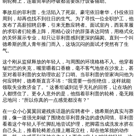
制轮椅上，连最简单的呼吸都需要医疗设备辅助。
事故后的菲利普，生活陷入了死寂。豪宅依旧奢华，仆役依旧
周到，却再也找不到往日的生气。为了寻找一位全职护工，他
发布了高薪招聘启事，引来无数应聘者。面试室内，西装革履
的求职者们轮番上阵，用精心设计的辞藻表达同情，用格式化
的关怀展示专业，却只让菲利普感到更深的隔阂。直到一个叫
德希斯的黑人青年推门而入，这场沉闷的面试才突然有了生
气。
这个刚从监狱释放的年轻人，与周围的环境格格不入。他穿着
皱巴巴的夹克，嘴里嚼着口香糖，毫不客气地坐在沙发上，甚
至对着菲利普的女助理吹起了口哨。当菲利普的管家询问他为
何应聘时，德希斯直言不讳："我需要一份拒绝信，这样就能
领取失业救济金了。" 这番坦诚到近乎无礼的回答，让在场的
人都愣住了。更令人意外的是，他指着菲利普的轮椅，毫无顾
忌地问："所以你真的一点感觉都没有？"
在一众小心翼翼回避残疾话题的应聘者中，德希斯的真实与莽
撞，像一道强光刺破了围绕在菲利普身边的虚伪同情。菲利普
看着这个年轻人手忙脚乱地尝试护理，把脚霜当成洗发水挤在
自己头上，推着轮椅差点撞上雕花立柱，却在他笨拙的动作