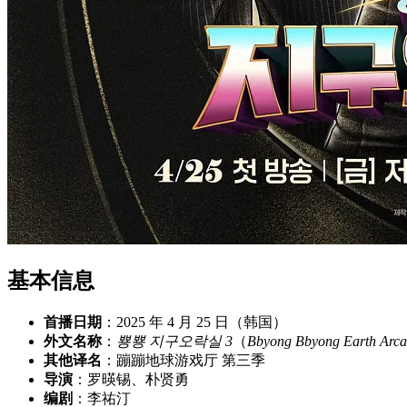
基本信息
首播日期
：2025 年 4 月 25 日（韩国）
外文名称
：
뿅뿅 지구오락실 3
（
Bbyong Bbyong Earth Arca
其他译名
：蹦蹦地球游戏厅 第三季
导演
：罗暎锡、朴贤勇
编剧
：李祐汀