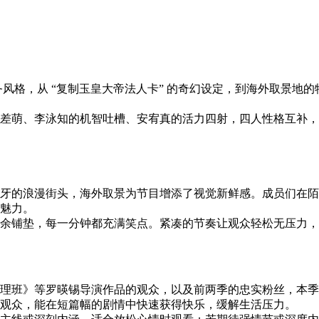
风格，从 “复制玉皇大帝法人卡” 的奇幻设定，到海外取景地
差萌、李泳知的机智吐槽、安宥真的活力四射，四人性格互补，
牙的浪漫街头，海外取景为节目增添了视觉新鲜感。成员们在陌
魅力。
了冗余铺垫，每一分钟都充满笑点。紧凑的节奏让观众轻松无压力
理班》等罗暎锡导演作品的观众，以及前两季的忠实粉丝，本季
观众，能在短篇幅的剧情中快速获得快乐，缓解生活压力。