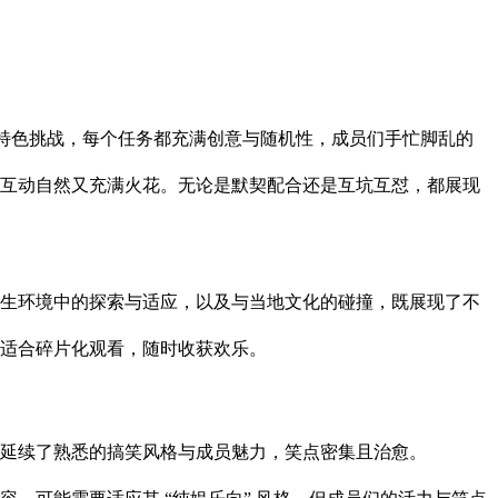
的特色挑战，每个任务都充满创意与随机性，成员们手忙脚乱的
互动自然又充满火花。无论是默契配合还是互坑互怼，都展现
生环境中的探索与适应，以及与当地文化的碰撞，既展现了不
，适合碎片化观看，随时收获欢乐。
延续了熟悉的搞笑风格与成员魅力，笑点密集且治愈。