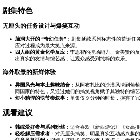
剧集特色
无厘头的任务设计与爆笑互动
脑洞大开的 “奇幻任务”
：剧集延续系列标志性的荒诞任务
应对过程成为最大笑点来源。
四人组的黄金化学反应
：李恩智的控场能力、金美贤的反
出真实的友情与综艺感，让观众感受到纯粹的欢乐。
海外取景的新鲜体验
异国风光与本土趣味结合
：从阿布扎比的沙漠风情到葡萄
同国家的特色，又通过她们的搞笑视角赋予其独特的综艺
短小精悍的快节奏叙事
：单集仅 9 分钟的时长，摒弃
观看建议
韩综爱好者与系列粉丝
：适合喜欢《新西游记》《女高推
轻松解压需求者
：对无厘头搞笑、明星真实互动感兴趣的