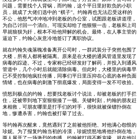
问题，需要找个人背锅，而约翰，这个平日里好欺负的小职
员，就成了大佬们选中的 “棋子”。约翰再也无法忍受这样的
不公，他怒气冲冲地冲到老板的办公室，试图跟老板讲道理，
为自己讨回一个清白。可现实却给了他狠狠一击，老板和上司
早就狼狈为奸，根本不给他辩解的机会。最终，在人事主管的
逼迫下，约翰心灰意冷地签订了离职协议。
就在约翰失魂落魄准备离开公司时，一群武装分子突然包围了
大楼，所有人都将被隔离。原来是在大楼的通风管道里发现了
病毒的踪迹。不过，专家称已经研发好了解药，并投入到通风
管道中，几个小时后就能清除病毒。但此时，大楼里的病毒早
已不受控制地疯狂传播，同事们平日里压抑在心底的各种负面
情绪，也在病毒的刺激下彻底爆发，局面变得一发不可收拾。
愤怒到极点的约翰，想要找老板讨个说法，却被老板的打手拦
住，还被带到地下室狠狠揍了一顿。关键时刻，约翰的朋友赶
来相救，可朋友哪里是打手们的对手，很快就被保镖扑倒在
地，惨遭杀害，约翰也被打晕了过去。
等约翰再次醒来，竟然遇到了之前被他拒绝、对他满心怨恨的
珍妮。为了报复约翰当初的冷漠，珍妮愤怒地将他扑倒在地，
两人展开了一场激烈的肉搏。约翰被打得不断哀嚎，就在他以