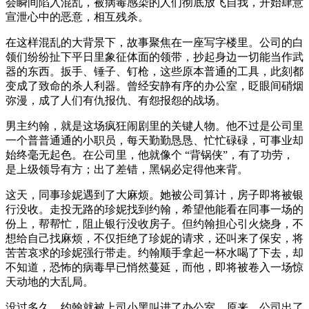
会瞬间陷入混乱，被病毒感染的人们彻底放飞自我，开始肆意
宣泄心中的恶意，相互残杀。
在这样混乱的大背景下，故事聚焦在一座写字楼里。公司的白
领们纷纷扯下平日里象征体面的领带，抄起身边一切能当作武
器的东西。扳手、锤子、钉枪，这些原本普通的工具，此刻都
变成了致命的杀人利器。曾经安静有序的办公室，眨眼间硝烟
弥漫，成了人们有仇报仇、有怨报怨的战场。
男主约翰，就是这场疯狂闹剧里的关键人物。他不过是公司里
一个普普通通的小职员，每天勤勤恳恳、忙忙碌碌，可事业却
始终毫无起色。在公司里，他就像个 “背锅侠”，有了功劳，
是上级领导有方；出了差错，黑锅必定得他来背。
这天，同事珍妮遇到了大麻烦。她被公司算计，房子即将被银
行没收。走投无路的珍妮找到约翰，希望他能看在同事一场的
份上，帮帮忙，阻止银行没收房子。但约翰担心引火烧身，不
想给自己找麻烦，不仅拒绝了珍妮的请求，还叫来了保安，将
苦苦哀求的珍妮强行带走。约翰顺手拿起一杯水喝了下去，却
不知道，恐怖的病毒早已悄然蔓延，而他，即将被卷入一场惊
天动地的大乱局。
没过多久，约翰就被上司小黑叫进了办公室。原来，公司出了