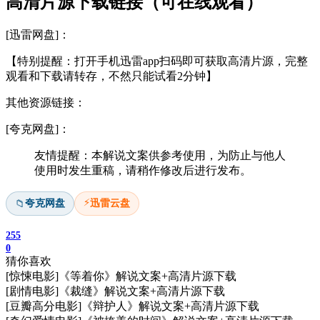
高清片源下载链接（可在线观看）
[迅雷网盘]：
【特别提醒：打开手机迅雷app扫码即可获取高清片源，完整
观看和下载请转存，不然只能试看2分钟】
其他资源链接：
[夸克网盘]：
友情提醒：本解说文案供参考使用，为防止与他人
使用时发生重稿，请稍作修改后进行发布。
⚡
夸克网盘
迅雷云盘
📁
255
0
猜你喜欢
[惊悚电影]《等着你》解说文案+高清片源下载
[剧情电影]《裁缝》解说文案+高清片源下载
[豆瓣高分电影]《辩护人》解说文案+高清片源下载