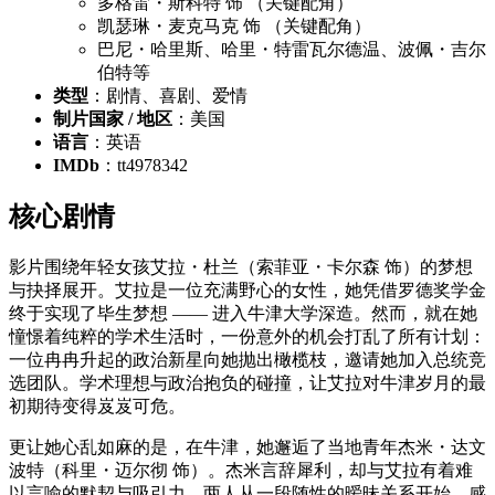
多格雷・斯科特 饰 （关键配角）
凯瑟琳・麦克马克 饰 （关键配角）
巴尼・哈里斯、哈里・特雷瓦尔德温、波佩・吉尔
伯特等
类型
：剧情、喜剧、爱情
制片国家 / 地区
：美国
语言
：英语
IMDb
：tt4978342
核心剧情
影片围绕年轻女孩艾拉・杜兰（索菲亚・卡尔森 饰）的梦想
与抉择展开。艾拉是一位充满野心的女性，她凭借罗德奖学金
终于实现了毕生梦想 —— 进入牛津大学深造。然而，就在她
憧憬着纯粹的学术生活时，一份意外的机会打乱了所有计划：
一位冉冉升起的政治新星向她抛出橄榄枝，邀请她加入总统竞
选团队。学术理想与政治抱负的碰撞，让艾拉对牛津岁月的最
初期待变得岌岌可危。
更让她心乱如麻的是，在牛津，她邂逅了当地青年杰米・达文
波特（科里・迈尔彻 饰）。杰米言辞犀利，却与艾拉有着难
以言喻的默契与吸引力。两人从一段随性的暧昧关系开始，感