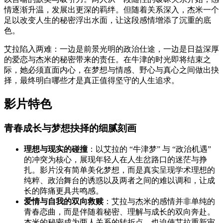
情逐渐升温，发展出更深的羁绊。但随着关系深入，杰米一个
足以改变人生的秘密浮出水面，让这段感情增添了沉重的底
色。
艾拉陷入两难：一边是前景光明的政治仕途，一边是日益深厚
的爱恋与杰米的秘密带来的责任。在牛津的时光即将结束之
际，她必须直面内心，在梦想与情感、野心与真心之间做出抉
择，最终明白哪些才是真正值得坚守的人生追求。
影片特色
青春成长与梦想抉择的细腻刻画
理想与现实的碰撞
：以艾拉的 “牛津梦” 与 “政治机遇”
的冲突为核心，展现年轻人在人生岔路口的迷茫与挣
扎。影片没有简单美化梦想，而是真实呈现学术理想的
纯粹、政治舞台的诱惑以及两者之间的难以调和，让成
长的阵痛更具共鸣感。
爱情与自我的双向救赎
：艾拉与杰米的感情并非单纯的
青春恋曲，而是伴随着秘密、理解与成长的双向奔赴。
杰米的秘密成为两人关系的转折点，也迫使艾拉重新审