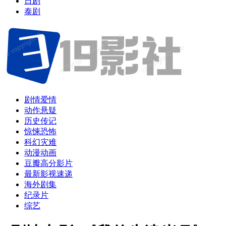
日剧
泰剧
剧情爱情
动作悬疑
历史传记
惊悚恐怖
科幻灾难
动漫动画
豆瓣高分影片
最新影视速递
海外剧集
纪录片
综艺