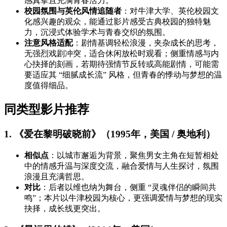
感真挚且充满青春活力。
校园氛围与英伦风情追随者
：对牛津大学、英伦校园文
化感兴趣的观众，能通过影片感受古典校园的独特魅
力，沉浸式体验学术与青春交织的氛围。
注意风格适配
：剧情基调轻松浪漫，夹杂成长的思考，
无强烈戏剧冲突，适合休闲放松时观看；侧重情感与内
心抉择的刻画，若期待强情节反转或高能剧情，可能需
要适应其 “细腻成长流” 风格，但青春的悸动与梦想的温
度值得细品。
同类型影片推荐
1. 《爱在黎明破晓前》（1995年，美国 / 奥地利）
相似点
：以城市邂逅为背景，聚焦男女主角在短暂相处
中的情感升温与深度交流，融合爱情与人生探讨，氛围
浪漫且充满哲思。
对比
：后者以维也纳为舞台，侧重 “灵魂伴侣的瞬间共
鸣”；本片以牛津校园为核心，更强调爱情与梦想的现实
抉择，成长线更突出。