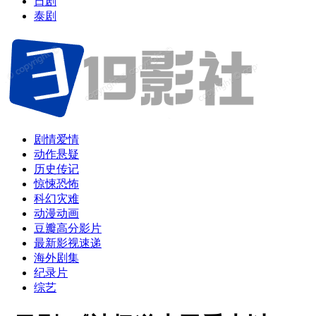
日剧
泰剧
剧情爱情
动作悬疑
历史传记
惊悚恐怖
科幻灾难
动漫动画
豆瓣高分影片
最新影视速递
海外剧集
纪录片
综艺