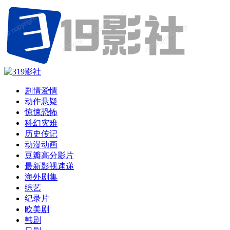
剧情爱情
动作悬疑
惊悚恐怖
科幻灾难
历史传记
动漫动画
豆瓣高分影片
最新影视速递
海外剧集
综艺
纪录片
欧美剧
韩剧