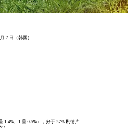
2 月 7 日（韩国）
2 星 1.4%、1 星 0.5%），好于 57% 剧情片
名）