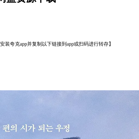
装夸克app并复制以下链接到app或扫码进行转存】