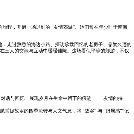
旅程，开启一场迟到的 “友情郊游”。她们曾在年少时于南海
地：走过熟悉的海边小路、探访承载回忆的老房子、品尝久违的
都在三人的交谈与互动中缓缓铺陈。这场看似平静的郊游，不仅
对话与回忆，展现岁月在生命中留下的痕迹 —— 友情的持
故乡的四季流转与人文气息，将 “故乡” 与 “归属感”“记