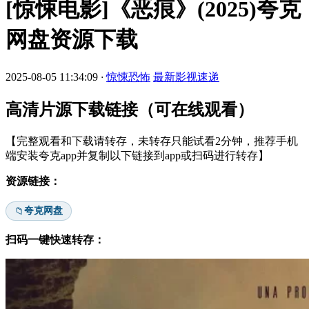
[惊悚电影]《恶痕》(2025)夸克
网盘资源下载
2025-08-05 11:34:09
·
惊悚恐怖
最新影视速递
高清片源下载链接（可在线观看）
【完整观看和下载请转存，未转存只能试看2分钟，推荐手机
端安装夸克app并复制以下链接到app或扫码进行转存】
资源链接：
夸克网盘
📁
扫码一键快速转存：