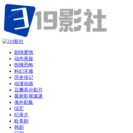
剧情爱情
动作悬疑
惊悚恐怖
科幻灾难
历史传记
动漫动画
豆瓣高分影片
最新影视速递
海外剧集
综艺
纪录片
欧美剧
韩剧