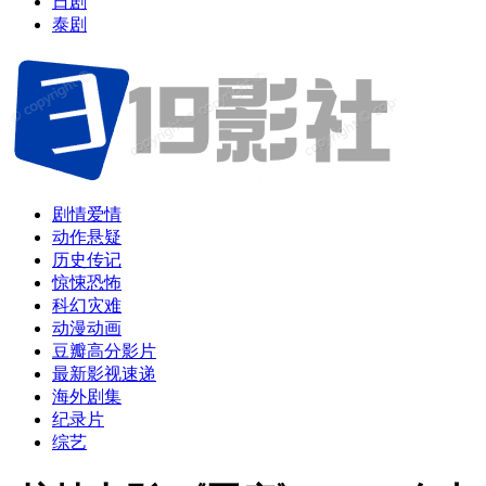
日剧
泰剧
剧情爱情
动作悬疑
历史传记
惊悚恐怖
科幻灾难
动漫动画
豆瓣高分影片
最新影视速递
海外剧集
纪录片
综艺