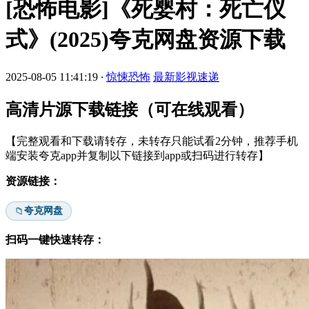
[恐怖电影]《死婴村：死亡仪
式》(2025)夸克网盘资源下载
2025-08-05 11:41:19
·
惊悚恐怖
最新影视速递
高清片源下载链接（可在线观看）
【完整观看和下载请转存，未转存只能试看2分钟，推荐手机
端安装夸克app并复制以下链接到app或扫码进行转存】
资源链接：
夸克网盘
📁
扫码一键快速转存：