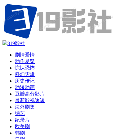
剧情爱情
动作悬疑
惊悚恐怖
科幻灾难
历史传记
动漫动画
豆瓣高分影片
最新影视速递
海外剧集
综艺
纪录片
欧美剧
韩剧