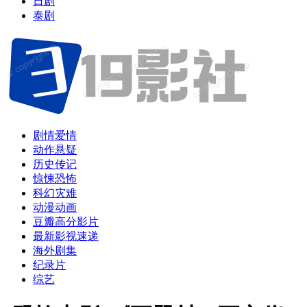
日剧
泰剧
剧情爱情
动作悬疑
历史传记
惊悚恐怖
科幻灾难
动漫动画
豆瓣高分影片
最新影视速递
海外剧集
纪录片
综艺