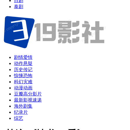
日剧
泰剧
剧情爱情
动作悬疑
历史传记
惊悚恐怖
科幻灾难
动漫动画
豆瓣高分影片
最新影视速递
海外剧集
纪录片
综艺