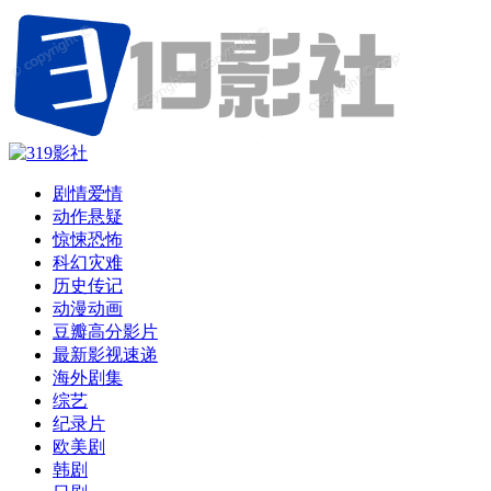
剧情爱情
动作悬疑
惊悚恐怖
科幻灾难
历史传记
动漫动画
豆瓣高分影片
最新影视速递
海外剧集
综艺
纪录片
欧美剧
韩剧