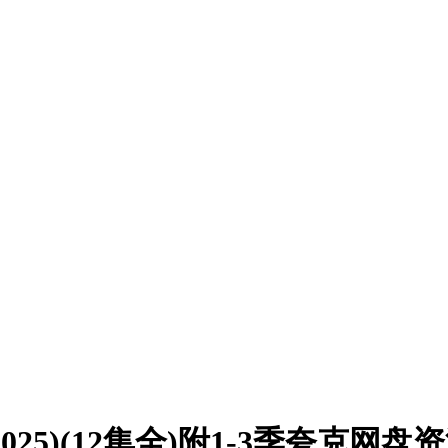
025)(12集全)附1-3季夸克网盘