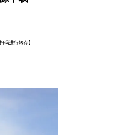
或扫码进行转存】