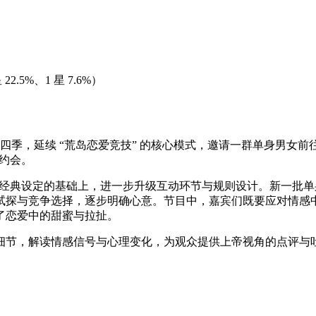
 22.5%、1 星 7.6%）
系列第四季，延续 “荒岛恋爱竞技” 的核心模式，邀请一群单身男
属约会。
前作经典设定的基础上，进一步升级互动环节与规则设计。新一批
试探与竞争选择，逐步明确心意。节目中，嘉宾们既要应对情感
现了恋爱中的甜蜜与拉扯。
细节，解读情感信号与心理变化，为观众提供上帝视角的点评与