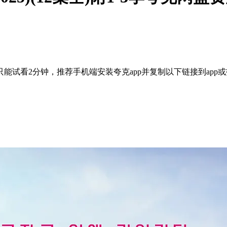
能试看2分钟，推荐手机端安装夸克app并复制以下链接到app