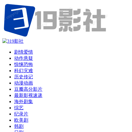
剧情爱情
动作悬疑
惊悚恐怖
科幻灾难
历史传记
动漫动画
豆瓣高分影片
最新影视速递
海外剧集
综艺
纪录片
欧美剧
韩剧