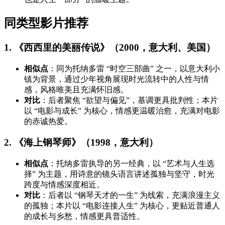
同类型影片推荐
1. 《西西里的美丽传说》（2000，意大利、美国）
相似点
：同为托纳多雷 “时空三部曲” 之一，以意大利小
镇为背景，通过少年视角展现时光流转中的人性与情
感，风格唯美且充满怀旧感。
对比
：后者聚焦 “欲望与偏见”，基调更具批判性；本片
以 “电影与成长” 为核心，情感更温暖治愈，充满对电影
的赤诚热爱。
2. 《海上钢琴师》（1998，意大利）
相似点
：托纳多雷执导的另一经典，以 “艺术与人生选
择” 为主题，用诗意的镜头语言讲述孤独与坚守，时光
跨度与情感深度相近。
对比
：后者以 “钢琴天才的一生” 为线索，充满浪漫主义
的孤独；本片以 “电影连接人生” 为核心，更贴近普通人
的成长与乡愁，情感更具普适性。