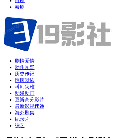
日剧
泰剧
剧情爱情
动作悬疑
历史传记
惊悚恐怖
科幻灾难
动漫动画
豆瓣高分影片
最新影视速递
海外剧集
纪录片
综艺