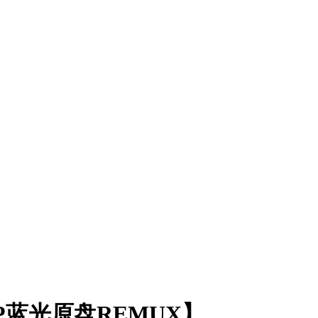
0P蓝光原盘REMUX】