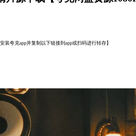
装夸克app并复制以下链接到app或扫码进行转存】