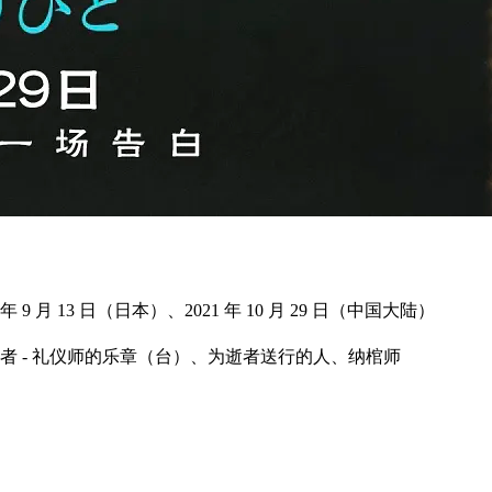
年 9 月 13 日（日本）、2021 年 10 月 29 日（中国大陆）
 - 礼仪师的乐章（台）、为逝者送行的人、纳棺师