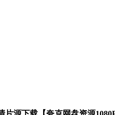
)高清片源下载【夸克网盘资源108