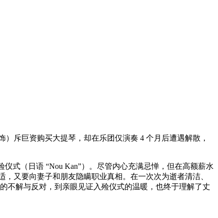
）斥巨资购买大提琴，却在乐团仅演奏 4 个月后遭遇解散，
式（日语 “Nou Kan”）。尽管内心充满忌惮，但在高额薪水
适，又要向妻子和朋友隐瞒职业真相。在一次次为逝者清洁、
初的不解与反对，到亲眼见证入殓仪式的温暖，也终于理解了丈