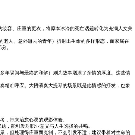
准的妆容、庄重的更衣，将原本冰冷的死亡话题转化为充满人文关
离世的老人、意外逝去的青年）折射出生命的多样形态，而家属在
部分。
多年隔阂与最终的和解）则为故事增添了亲情的厚度。这些情
奏精准呼应。大悟演奏大提琴的场景既是他情感的抒发，也象
考，带来治愈心灵的观影体验。
等议题，能引发对职业意义与人生选择的共鸣。
景，但处理得庄重而克制，不会引发不适；建议带着对生命的