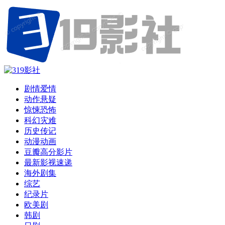
剧情爱情
动作悬疑
惊悚恐怖
科幻灾难
历史传记
动漫动画
豆瓣高分影片
最新影视速递
海外剧集
综艺
纪录片
欧美剧
韩剧