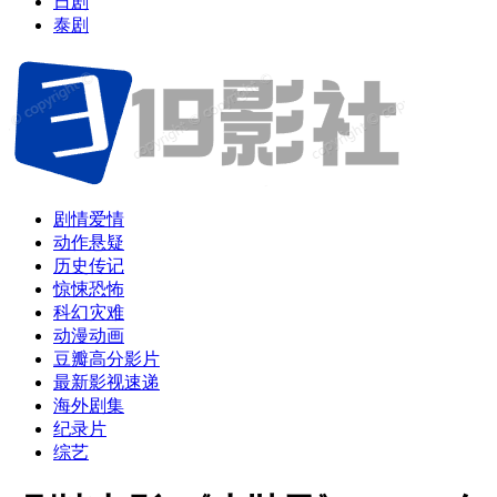
日剧
泰剧
剧情爱情
动作悬疑
历史传记
惊悚恐怖
科幻灾难
动漫动画
豆瓣高分影片
最新影视速递
海外剧集
纪录片
综艺