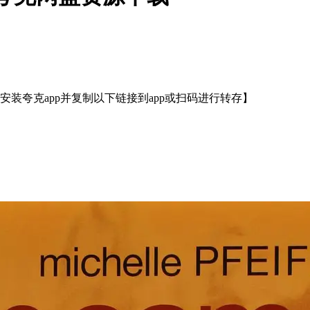
装夸克app并复制以下链接到app或扫码进行转存】