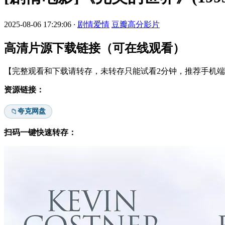
2025-08-06 17:29:06
·
剧情爱情
豆瓣高分影片
高清片源下载链接（可在线观看）
【完整观看和下载请转存，未转存只能试看2分钟，推荐手机端安
资源链接：
夸克网盘
📁
扫码一键快速转存：