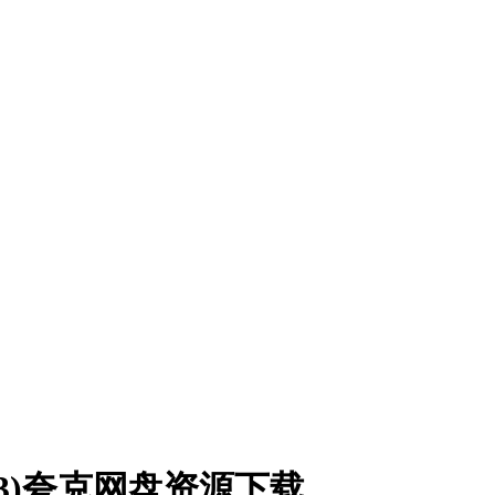
93)夸克网盘资源下载