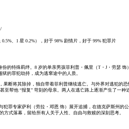
/
、2 星 0.5%、1 星 0.2%），好于 98% 剧情片，好于 99% 犯罪片
份的特殊羁绊。8 岁的单亲男孩菲利普・佩里（T・J・劳瑟 
越狱的罪犯劫持，成为逃窜途中的人质。
暴，果断将其除掉，独自带着菲利普继续逃亡。与外界对逃犯的恐
束地吃棉花糖、甚至帮他 “报复” 苛刻的母亲。两人在逃亡路上逐渐产生
与犯罪专家萨利（劳拉・邓恩 饰）展开追捕，在德克萨斯州的
不到的方式落幕，留给所有人关于人性、自由与救赎的深刻思考。