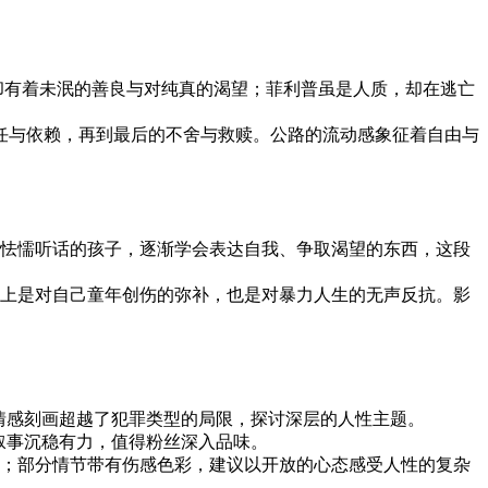
却有着未泯的善良与对纯真的渴望；菲利普虽是人质，却在逃亡
信任与依赖，再到最后的不舍与救赎。公路的流动感象征着自由与
怯懦听话的孩子，逐渐学会表达自我、争取渴望的东西，这段
上是对自己童年创伤的弥补，也是对暴力人生的无声反抗。影
的情感刻画超越了犯罪类型的局限，探讨深层的人性主题。
，叙事沉稳有力，值得粉丝深入品味。
；部分情节带有伤感色彩，建议以开放的心态感受人性的复杂