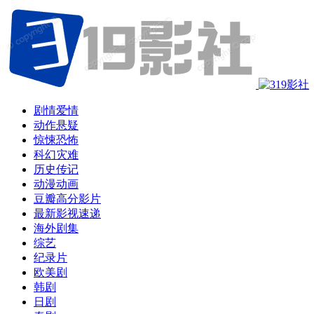
剧情爱情
动作悬疑
惊悚恐怖
科幻灾难
历史传记
动漫动画
豆瓣高分影片
最新影视速递
海外剧集
综艺
纪录片
欧美剧
韩剧
日剧