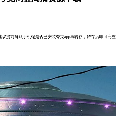
议提前确认手机端是否已安装夸克app再转存，转存后即可完