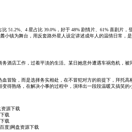
 51.2%、4 星占比 39.0%，好于 48% 剧情片、61% 喜剧
山山麓小镇为舞台，用反套路外星人设定讲述成年人的温情日常，
商务酒店工作，过着平淡的生活。某日她意外遭遇车祸危机，被
热血冒险，而是选择务实相处，在不冒犯对方的前提下，拜托高
渐变得熟络，在解决小事的过程中，演绎出一段段温暖又搞笑的
网盘资源下载
源下载
源下载
夸克/百度]网盘资源下载