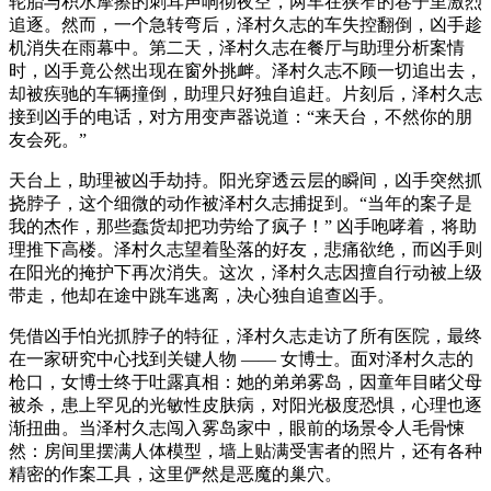
轮胎与积水摩擦的刺耳声响彻夜空，两车在狭窄的巷子里激烈
追逐。然而，一个急转弯后，泽村久志的车失控翻倒，凶手趁
机消失在雨幕中。第二天，泽村久志在餐厅与助理分析案情
时，凶手竟公然出现在窗外挑衅。泽村久志不顾一切追出去，
却被疾驰的车辆撞倒，助理只好独自追赶。片刻后，泽村久志
接到凶手的电话，对方用变声器说道：“来天台，不然你的朋
友会死。”
天台上，助理被凶手劫持。阳光穿透云层的瞬间，凶手突然抓
挠脖子，这个细微的动作被泽村久志捕捉到。“当年的案子是
我的杰作，那些蠢货却把功劳给了疯子！” 凶手咆哮着，将助
理推下高楼。泽村久志望着坠落的好友，悲痛欲绝，而凶手则
在阳光的掩护下再次消失。这次，泽村久志因擅自行动被上级
带走，他却在途中跳车逃离，决心独自追查凶手。
凭借凶手怕光抓脖子的特征，泽村久志走访了所有医院，最终
在一家研究中心找到关键人物 —— 女博士。面对泽村久志的
枪口，女博士终于吐露真相：她的弟弟雾岛，因童年目睹父母
被杀，患上罕见的光敏性皮肤病，对阳光极度恐惧，心理也逐
渐扭曲。当泽村久志闯入雾岛家中，眼前的场景令人毛骨悚
然：房间里摆满人体模型，墙上贴满受害者的照片，还有各种
精密的作案工具，这里俨然是恶魔的巢穴。