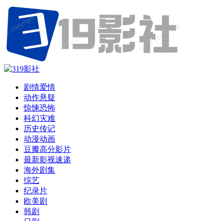
剧情爱情
动作悬疑
惊悚恐怖
科幻灾难
历史传记
动漫动画
豆瓣高分影片
最新影视速递
海外剧集
综艺
纪录片
欧美剧
韩剧