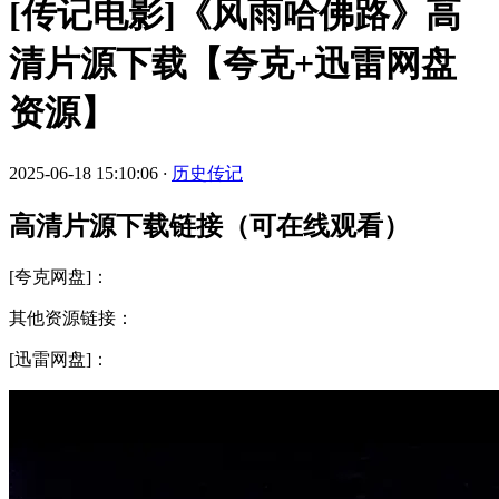
[传记电影]《风雨哈佛路》高
清片源下载【夸克+迅雷网盘
资源】
2025-06-18 15:10:06
·
历史传记
高清片源下载链接（可在线观看）
[夸克网盘]：
其他资源链接：
[迅雷网盘]：