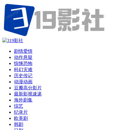
剧情爱情
动作悬疑
惊悚恐怖
科幻灾难
历史传记
动漫动画
豆瓣高分影片
最新影视速递
海外剧集
综艺
纪录片
欧美剧
韩剧