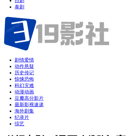
日剧
泰剧
剧情爱情
动作悬疑
历史传记
惊悚恐怖
科幻灾难
动漫动画
豆瓣高分影片
最新影视速递
海外剧集
纪录片
综艺