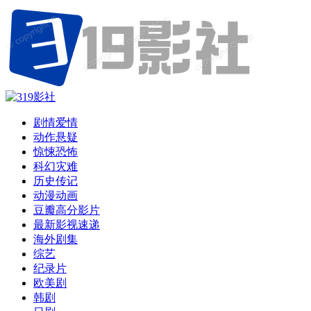
剧情爱情
动作悬疑
惊悚恐怖
科幻灾难
历史传记
动漫动画
豆瓣高分影片
最新影视速递
海外剧集
综艺
纪录片
欧美剧
韩剧