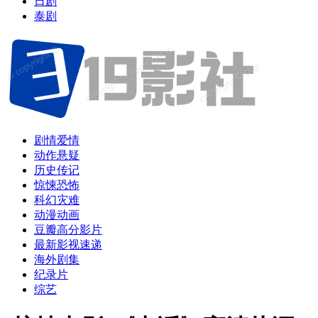
日剧
泰剧
剧情爱情
动作悬疑
历史传记
惊悚恐怖
科幻灾难
动漫动画
豆瓣高分影片
最新影视速递
海外剧集
纪录片
综艺