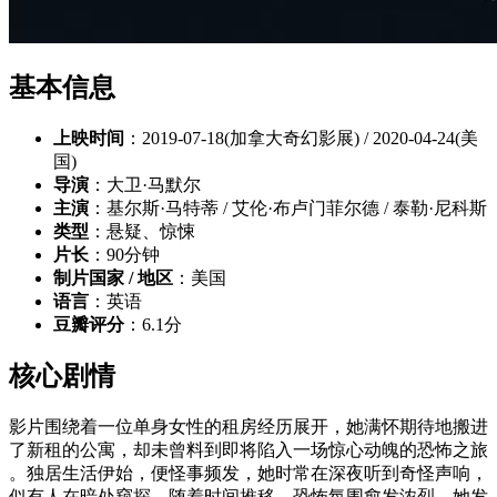
基本信息
上映时间
：2019-07-18(加拿大奇幻影展) / 2020-04-24(美
国)
导演
：大卫·马默尔
主演
：基尔斯·马特蒂 / 艾伦·布卢门菲尔德 / 泰勒·尼科斯
类型
：悬疑、惊悚
片长
：90分钟
制片国家 / 地区
：美国
语言
：英语
豆瓣评分
：6.1分
核心剧情
影片围绕着一位单身女性的租房经历展开，她满怀期待地搬进
了新租的公寓，却未曾料到即将陷入一场惊心动魄的恐怖之旅
。独居生活伊始，便怪事频发，她时常在深夜听到奇怪声响，
似有人在暗处窥探。随着时间推移，恐怖氛围愈发浓烈，她发