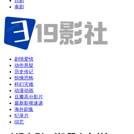
日剧
泰剧
剧情爱情
动作悬疑
历史传记
惊悚恐怖
科幻灾难
动漫动画
豆瓣高分影片
最新影视速递
海外剧集
纪录片
综艺