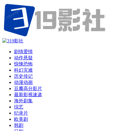
剧情爱情
动作悬疑
惊悚恐怖
科幻灾难
历史传记
动漫动画
豆瓣高分影片
最新影视速递
海外剧集
综艺
纪录片
欧美剧
韩剧