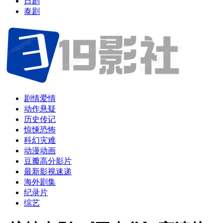
日剧
泰剧
剧情爱情
动作悬疑
历史传记
惊悚恐怖
科幻灾难
动漫动画
豆瓣高分影片
最新影视速递
海外剧集
纪录片
综艺