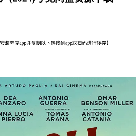
装夸克app并复制以下链接到app或扫码进行转存】