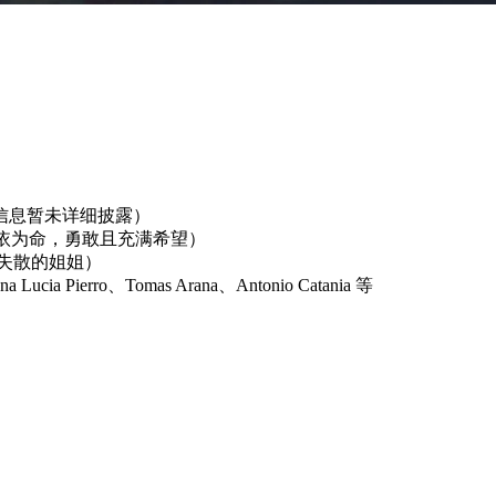
信息暂未详细披露）
莱斯蒂娜相依为命，勇敢且充满希望）
约寻找失散的姐姐）
Lucia Pierro、Tomas Arana、Antonio Catania 等