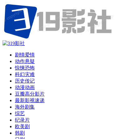
剧情爱情
动作悬疑
惊悚恐怖
科幻灾难
历史传记
动漫动画
豆瓣高分影片
最新影视速递
海外剧集
综艺
纪录片
欧美剧
韩剧