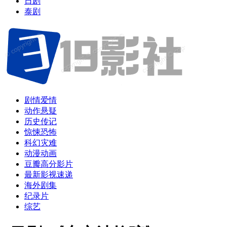
日剧
泰剧
剧情爱情
动作悬疑
历史传记
惊悚恐怖
科幻灾难
动漫动画
豆瓣高分影片
最新影视速递
海外剧集
纪录片
综艺