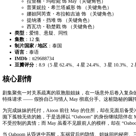
拉查楠・玛哈菀 饰 May（关键角色）
普莱妮拉・希兰塔威形 饰 （关键角色）
娜妲阿芮查・布拉帕吉迪 饰 （关键角色）
提纳潘・挡堆 饰 （关键角色）
西瓦功・勒楚戳 饰 （关键角色）
类型
：爱情、悬疑、同性
集数
：12 集
制片国家 / 地区
：泰国
语言
：泰语
IMDb
：tt29688734
豆瓣评分
：8.9（5 星 62.4%、4 星 24.4%、3 星 10.3
核心剧情
剧集聚焦一对关系疏离的双胞胎姐妹，在一场意外后卷入复杂的情感漩涡
特殊请求 —— 假扮自己与情人 May 彻底分手。这桩隐秘的嘱托
为完成妹妹的托付，Aioon 前往 May 的住所，却在见面后备
抛下孤独无依的她，于是选择以 “Oaboom” 的身份继续陪伴在
不受控制的真情；而 May 虽看不见眼前人的模样，却在 “Oa
当 Oaboom 从昏迷中苏醒，车祸背后的隐情、姐妹间的秘密