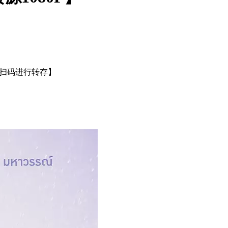
或扫码进行转存】