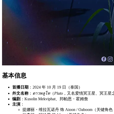
基本信息
首播日期
：2024 年 10 月 19 日（泰国）
外文名称
：
ดาวพลูโท
（
Pluto
，又名爱情冥王星、冥王星
编剧
：Kusolin Mekviphat、邦帕恩・霍姆詹
主演
：
提娜丽・维拉瓦诺丹 饰 Aioon / Oaboom（关