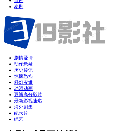
日剧
泰剧
剧情爱情
动作悬疑
历史传记
惊悚恐怖
科幻灾难
动漫动画
豆瓣高分影片
最新影视速递
海外剧集
纪录片
综艺