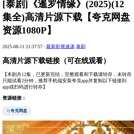
[泰剧]《暹罗情缘》(2025)(12
集全)高清片源下载【夸克网盘
资源1080P】
2025-08-11 21:37:57
·
最新影视速递
泰剧
高清片源下载链接（可在线观看）
【本剧共12集，已更新完结，完整观看和下载请转存，未转存
只能试看2分钟，推荐手机端安装夸克app并复制以下链接到
app或扫码进行转存】
资源链接：
夸克网盘
📁