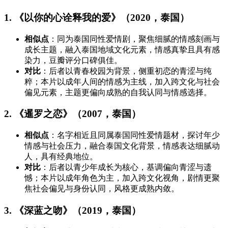
1. 《以你的心诠释我的爱》（2020，泰国）
相似点
：同为泰国同性爱情剧，聚焦细腻的情感刻画与
成长主题，融入泰国地域文化元素，情感真挚且具有感
染力，豆瓣评分口碑俱佳。
对比
：后者以青春校园为背景，侧重初恋的青涩与纯
粹；本片以成年人间的情感为主线，加入跨文化与社会
偏见元素，主题更偏向成熟的自我认同与情感选择。
2. 《暹罗之恋》（2007，泰国）
相似点
：名字相近且同属泰国同性爱情题材，探讨年少
情感与社会压力，融合泰国文化背景，情感表达细腻动
人，具有经典地位。
对比
：后者以青少年成长为核心，基调偏向青涩与遗
憾；本片以成年角色为主，加入跨文化视角，剧情更聚
焦社会偏见与身份认同，风格更成熟内敛。
3. 《深蓝之吻》（2019，泰国）