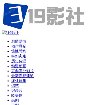
剧情爱情
动作悬疑
惊悚恐怖
科幻灾难
历史传记
动漫动画
豆瓣高分影片
最新影视速递
海外剧集
综艺
纪录片
欧美剧
韩剧