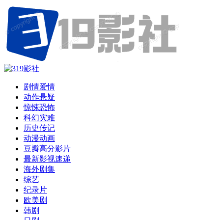
剧情爱情
动作悬疑
惊悚恐怖
科幻灾难
历史传记
动漫动画
豆瓣高分影片
最新影视速递
海外剧集
综艺
纪录片
欧美剧
韩剧