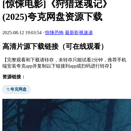
[惊悚电影]《狩猎迷魂记》
(2025)夸克网盘资源下载
2025-08-12 19:03:54
·
惊悚恐怖
最新影视速递
高清片源下载链接（可在线观看）
【完整观看和下载请转存，未转存只能试看2分钟，推荐手机
端安装夸克app并复制以下链接到app或扫码进行转存】
资源链接：
夸克网盘
📁