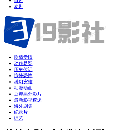
日剧
泰剧
剧情爱情
动作悬疑
历史传记
惊悚恐怖
科幻灾难
动漫动画
豆瓣高分影片
最新影视速递
海外剧集
纪录片
综艺