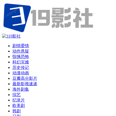
剧情爱情
动作悬疑
惊悚恐怖
科幻灾难
历史传记
动漫动画
豆瓣高分影片
最新影视速递
海外剧集
综艺
纪录片
欧美剧
韩剧