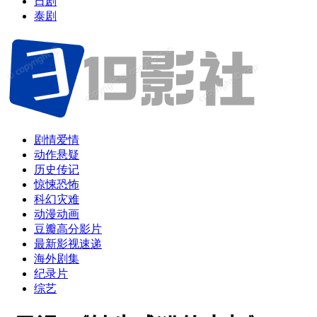
日剧
泰剧
剧情爱情
动作悬疑
历史传记
惊悚恐怖
科幻灾难
动漫动画
豆瓣高分影片
最新影视速递
海外剧集
纪录片
综艺