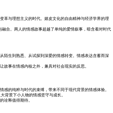
个充满变革与理想主义的时代。嬉皮文化的自由精神与经济学界的理
立与融合。两人的情感故事超越了单纯的爱情叙事，暗含着对时代
从陌生到熟悉、从试探到深爱的情感转变。情感表达含蓄而深
让故事在情感内核之外，兼具对社会现实的反思。
情感的纯粹与时代的束缚，带来不同于现代背景的情感体验。
，以及大背景下小人物的情感坚守与成长。
的诠释值得期待。