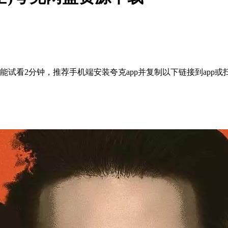
试看2分钟，推荐手机端安装夸克app并复制以下链接到app或