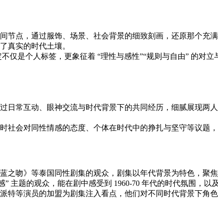
年代初为时间节点，通过服饰、场景、社会背景的细致刻画，还原那
了真实的时代土壤。
不仅是个人标签，更象征着 “理性与感性”“规则与自由” 的对
过日常互动、眼神交流与时代背景下的共同经历，细腻展现两人
时社会对同性情感的态度、个体在时代中的挣扎与坚守等议题，
蓝之吻》等泰国同性剧集的观众，剧集以年代背景为特色，聚焦
” 主题的观众，能在剧中感受到 1960-70 年代的时代氛围
派特等演员的加盟为剧集注入看点，他们对不同时代背景下角色