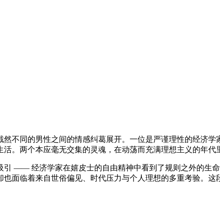
身份与理念截然不同的男性之间的情感纠葛展开。一位是严谨理性的经
生活。两个本应毫无交集的灵魂，在动荡而充满理想主义的年代
引 —— 经济学家在嬉皮士的自由精神中看到了规则之外的生
却也面临着来自世俗偏见、时代压力与个人理想的多重考验。这