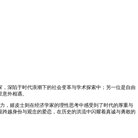
济学家，深陷于时代浪潮下的社会变革与学术探索中；另一位是自由
里意外相遇。
命力，嬉皮士则在经济学家的理性思考中感受到了时代的厚重与
段跨越身份与观念的爱恋，在历史的洪流中闪耀着真诚与勇敢的