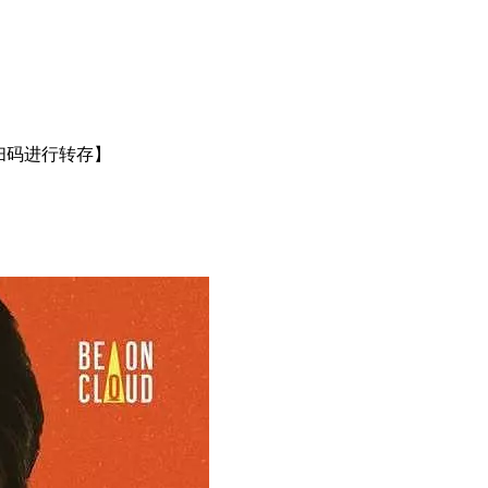
扫码进行转存】