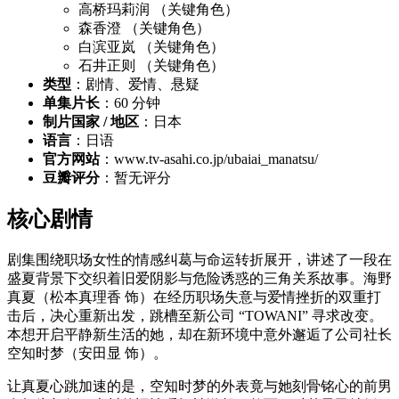
高桥玛莉润 （关键角色）
森香澄 （关键角色）
白滨亚岚 （关键角色）
石井正则 （关键角色）
类型
：剧情、爱情、悬疑
单集片长
：60 分钟
制片国家 / 地区
：日本
语言
：日语
官方网站
：www.tv-asahi.co.jp/ubaiai_manatsu/
豆瓣评分
：暂无评分
核心剧情
剧集围绕职场女性的情感纠葛与命运转折展开，讲述了一段在
盛夏背景下交织着旧爱阴影与危险诱惑的三角关系故事。海野
真夏（松本真理香 饰）在经历职场失意与爱情挫折的双重打
击后，决心重新出发，跳槽至新公司 “TOWANI” 寻求改变。
本想开启平静新生活的她，却在新环境中意外邂逅了公司社长
空知时梦（安田显 饰）。
让真夏心跳加速的是，空知时梦的外表竟与她刻骨铭心的前男