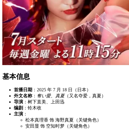
基本信息
首播日期
：2025 年 7 月 18 日（日本）
外文名称
：
奪い愛、真夏
（又名夺爱，真夏）
导演
：树下直美、上田迅
编剧
：铃木收
主演
：
松本真理香 饰 海野真夏（关键角色）
安田显 饰 空知时梦（关键角色）