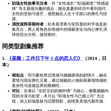
职场女性故事关注者
：对 “女性成长”“职场困境”“情感选
择” 等主题感兴趣的观众，能在真夏的经历中看到现代
女性的坚韧与迷茫，感受她在人生十字路口的挣扎与抉
择。
演技派阵容期待者
：松本真理香与安田显的对手戏是剧
集亮点，两人将角色在情感中的细腻变化与内心挣扎演
绎得层次分明，值得期待。
同类型剧集推荐
1.
《昼颜：工作日下午 3 点的恋人们》
（2014，日
本）
相似点
：同为聚焦禁忌情感与婚姻困境的剧情片，融合
爱情与现实挣扎元素，通过细腻的人物刻画展现情感的
复杂性与道德边界的模糊性。
对比
：后者以 “全职主妇的婚外情” 为核心，侧重婚姻内
部的冷漠与欲望；本片以 “职场女性与已婚上司” 为主
线，加入职场悬疑与旧爱阴影，剧情更具现代都市感。