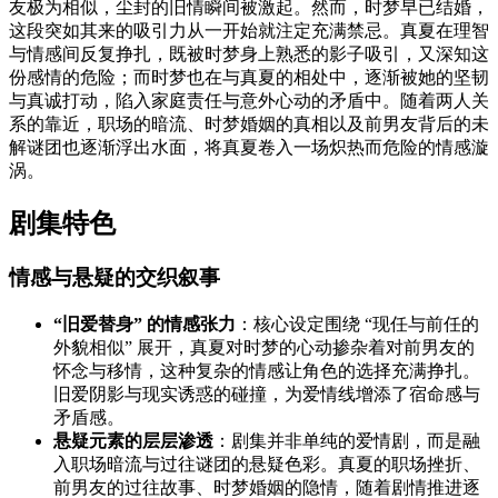
友极为相似，尘封的旧情瞬间被激起。然而，时梦早已结婚，
这段突如其来的吸引力从一开始就注定充满禁忌。真夏在理智
与情感间反复挣扎，既被时梦身上熟悉的影子吸引，又深知这
份感情的危险；而时梦也在与真夏的相处中，逐渐被她的坚韧
与真诚打动，陷入家庭责任与意外心动的矛盾中。随着两人关
系的靠近，职场的暗流、时梦婚姻的真相以及前男友背后的未
解谜团也逐渐浮出水面，将真夏卷入一场炽热而危险的情感漩
涡。
剧集特色
情感与悬疑的交织叙事
“旧爱替身” 的情感张力
：核心设定围绕 “现任与前任的
外貌相似” 展开，真夏对时梦的心动掺杂着对前男友的
怀念与移情，这种复杂的情感让角色的选择充满挣扎。
旧爱阴影与现实诱惑的碰撞，为爱情线增添了宿命感与
矛盾感。
悬疑元素的层层渗透
：剧集并非单纯的爱情剧，而是融
入职场暗流与过往谜团的悬疑色彩。真夏的职场挫折、
前男友的过往故事、时梦婚姻的隐情，随着剧情推进逐