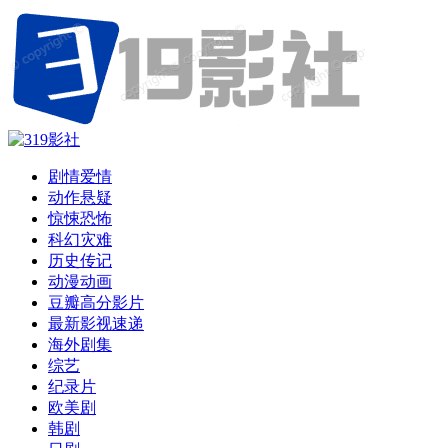
剧情爱情
动作悬疑
惊悚恐怖
科幻灾难
历史传记
动漫动画
豆瓣高分影片
最新影视速递
海外剧集
综艺
纪录片
欧美剧
韩剧