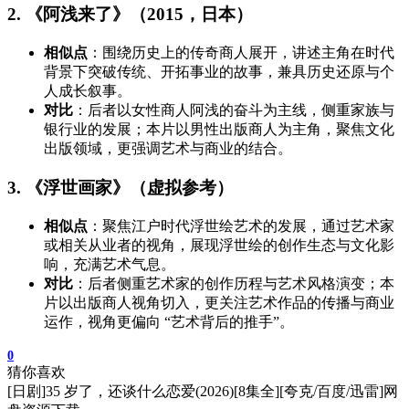
2. 《阿浅来了》（2015，日本）
相似点
：围绕历史上的传奇商人展开，讲述主角在时代
背景下突破传统、开拓事业的故事，兼具历史还原与个
人成长叙事。
对比
：后者以女性商人阿浅的奋斗为主线，侧重家族与
银行业的发展；本片以男性出版商人为主角，聚焦文化
出版领域，更强调艺术与商业的结合。
3. 《浮世画家》（虚拟参考）
相似点
：聚焦江户时代浮世绘艺术的发展，通过艺术家
或相关从业者的视角，展现浮世绘的创作生态与文化影
响，充满艺术气息。
对比
：后者侧重艺术家的创作历程与艺术风格演变；本
片以出版商人视角切入，更关注艺术作品的传播与商业
运作，视角更偏向 “艺术背后的推手”。
0
猜你喜欢
[日剧]35 岁了，还谈什么恋爱(2026)[8集全][夸克/百度/迅雷]网