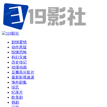
剧情爱情
动作悬疑
惊悚恐怖
科幻灾难
历史传记
动漫动画
豆瓣高分影片
最新影视速递
海外剧集
综艺
纪录片
欧美剧
韩剧