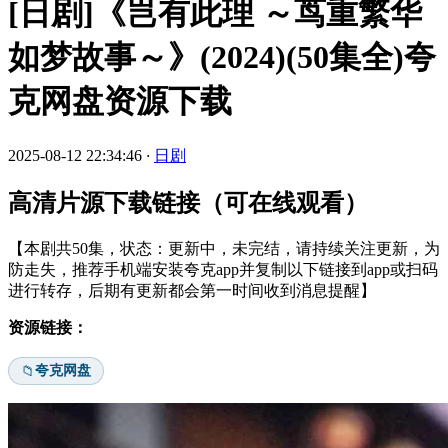
[日剧]《岂有此理 ～茑重繁华
如梦故事～》(2024)(50集全)夸
克网盘资源下载
2025-08-12 22:34:46
·
日剧
高清片源下载链接（可在线观看）
【本剧共50集，状态：更新中，未完结，请持续关注更新，为
防走失，推荐手机端安装夸克app并复制以下链接到app或扫码
进行转存，后期有更新都会第一时间收到消息提醒】
资源链接：
夸克网盘
📁