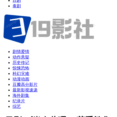
日剧
泰剧
剧情爱情
动作悬疑
历史传记
惊悚恐怖
科幻灾难
动漫动画
豆瓣高分影片
最新影视速递
海外剧集
纪录片
综艺